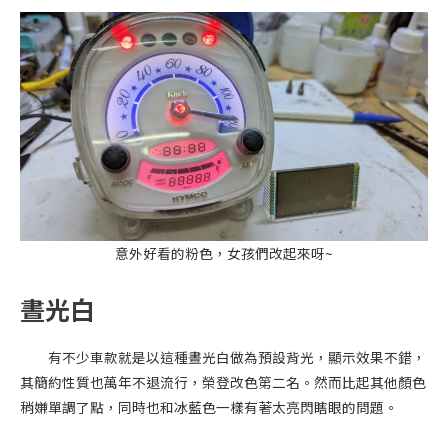
意外好看的粉色，女孩們改起來呀~
晝光白
有不少車款就是以這種晝光白做為預設背光，顯示效果不錯，
其簡約性質也萬年不退流行，榮登改色第二名。然而比起其他顏色
稍嫌單調了點，同時也和冰藍色一樣有著太亮閃瞎眼的問題。