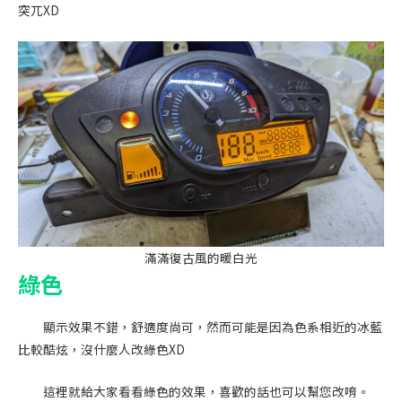
突兀XD
滿滿復古風的暖白光
綠色
顯示效果不錯，舒適度尚可，然而可能是因為色系相近的冰藍
比較酷炫，沒什麼人改綠色XD
這裡就給大家看看綠色的效果，喜歡的話也可以幫您改唷。