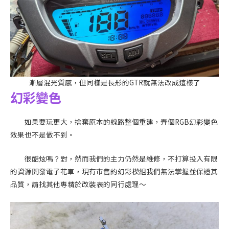
漸層混光質感，但同樣是長形的GTR就無法改成這樣了
幻彩變色
如果要玩更大，捨棄原本的線路整個重建，弄個RGB幻彩變色
效果也不是做不到。
很酷炫嗎？對，然而我們的主力仍然是維修，不打算投入有限
的資源開發電子花車，現有市售的幻彩模組我們無法掌握並保證其
品質，請找其他專精於改裝表的同行處理～