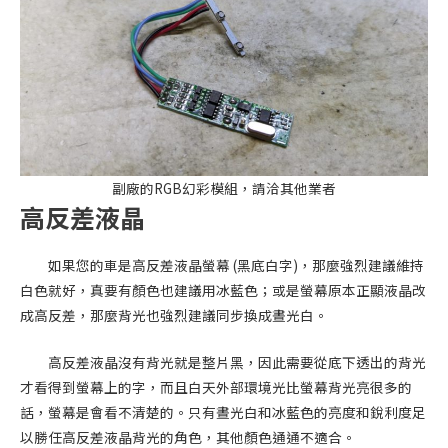
副廠的RGB幻彩模組，請洽其他業者
高反差液晶
如果您的車是高反差液晶螢幕 (黑底白字)，那麼強烈建議維持
白色就好，真要有顏色也建議用冰藍色；或是螢幕原本正顯液晶改
成高反差，那麼背光也強烈建議同步換成晝光白。
高反差液晶沒有背光就是整片黑，因此需要從底下透出的背光
才看得到螢幕上的字，而且白天外部環境光比螢幕背光亮很多的
話，螢幕是會看不清楚的。只有晝光白和冰藍色的亮度和銳利度足
以勝任高反差液晶背光的角色，其他顏色通通不適合。