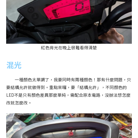
紅色背光在晚上很難看得清楚
混光
一種顏色太單調了，我要同時有兩種顏色！那有什麼問題，只
要結構允許就做得到。重點來囉，要「結構允許」，不同顏色的
LED不是只有顏色差異那麼單純，需配合原本電路，沒辦法想怎麼
改就怎麼改。