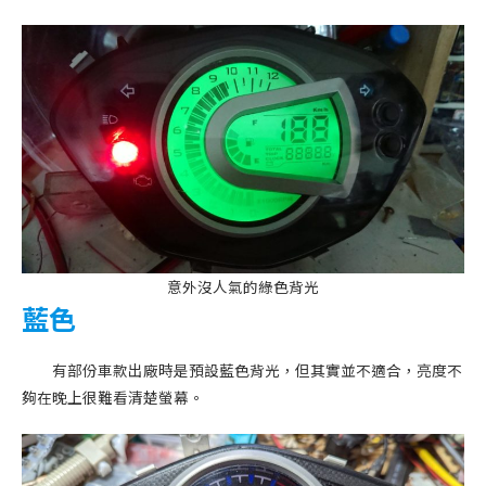
意外沒人氣的綠色背光
藍色
有部份車款出廠時是預設藍色背光，但其實並不適合，亮度不
夠在晚上很難看清楚螢幕。