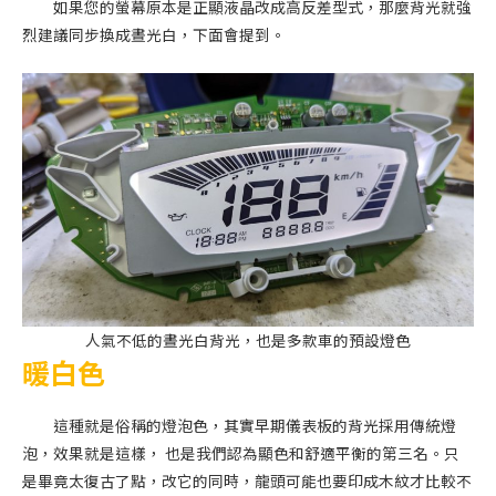
如果您的螢幕原本是正顯液晶改成高反差型式，那麼背光就強
烈建議同步換成晝光白，下面會提到。
人氣不低的晝光白背光，也是多款車的預設燈色
暖白色
這種就是俗稱的燈泡色，其實早期儀表板的背光採用傳統燈
泡，效果就是這樣， 也是我們認為顯色和舒適平衡的第三名。只
是畢竟太復古了點，改它的同時，龍頭可能也要印成木紋才比較不