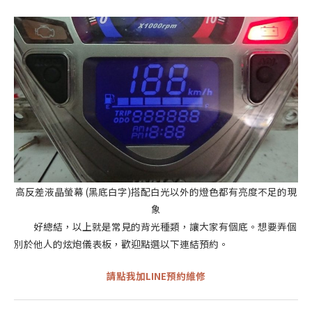
高反差液晶螢幕 (黑底白字)搭配白光以外的燈色都有亮度不足的現
象
好總結，以上就是常見的背光種類，讓大家有個底。想要弄個
別於他人的炫炮儀表板，歡迎點選以下連結預約。
請點我加LINE預約維修