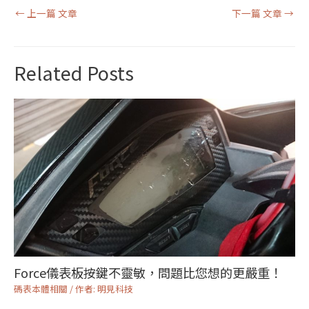
←
上一篇 文章
下一篇 文章
→
Related Posts
Force儀表板按鍵不靈敏，問題比您想的更嚴重！
碼表本體相關
/ 作者:
明見科技