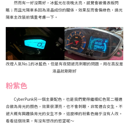
然而有一好沒兩好，冰藍光在夜晚太亮，感覺會被儀表板閃
瞎；而且光陽車系因為液晶成份的關係，效果反而會偏綠色，請光
陽車主改裝前慎重考慮一下。
改燈人氣No.1的冰藍色，但是有夜間過亮刺眼的問題，用在高反差
液晶就剛剛好
粉紫色
CyberPunk另一個主要配色，也是我們覺得繼橘紅色第二種適
合做為背光的顏色，效果很漂亮，也不會刺眼，非常適合女生。不
過大概有興趣換背光的女生不多，這麼棒的粉紫色幾乎沒有人改。
看看這個效果，有沒有想改的慾望呢～